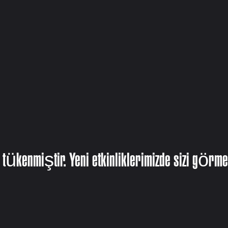
 tükenmiştir. Yeni etkinliklerimizde sizi görme