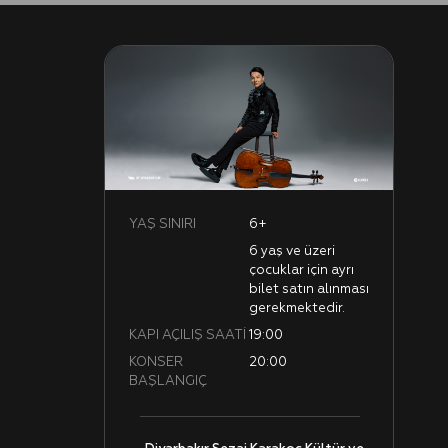
YAŞ SINIRI
6+
6 yaş ve üzeri
çocuklar için ayrı
bilet satın alınması
gerekmektedir.
KAPI AÇILIŞ SAATİ
19:00
KONSER
20:00
BAŞLANGIÇ